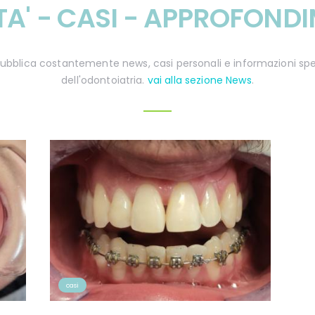
TA' - CASI - APPROFONDI
 pubblica costantemente news, casi personali e informazioni s
dell'odontoiatria.
vai alla sezione News
.
casi