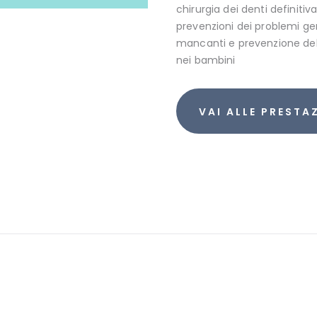
chirurgia dei denti definit
prevenzioni dei problemi geng
mancanti e prevenzione dell
nei bambini
VAI ALLE PRESTA