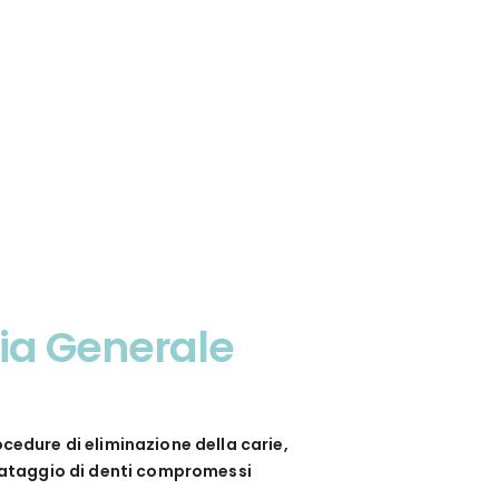
ia Generale
ocedure di eliminazione della carie,
lvataggio di denti compromessi