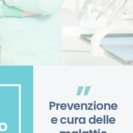
”
Prevenzione
e cura delle
o