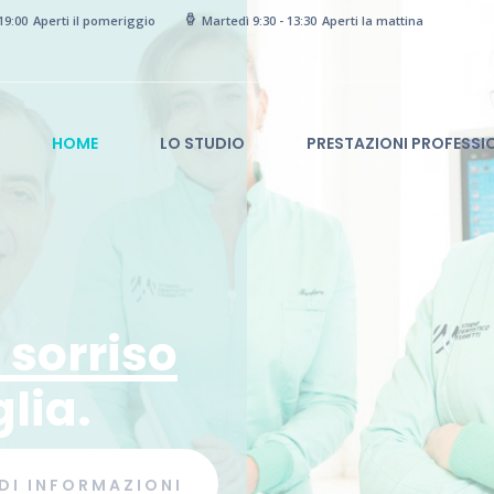
19:00
Aperti il pomeriggio
Martedì 9:30 - 13:30
Aperti la mattina
HOME
LO STUDIO
PRESTAZIONI PROFESSI
l sorriso
EDI INFORMAZIONI