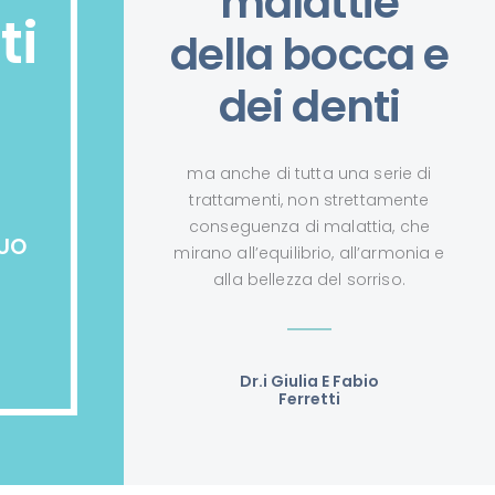
malattie
ti
della bocca e
dei denti
ma anche di tutta una serie di
trattamenti, non strettamente
conseguenza di malattia, che
TUO
mirano all’equilibrio, all’armonia e
alla bellezza del sorriso.
Dr.i Giulia E Fabio
Ferretti