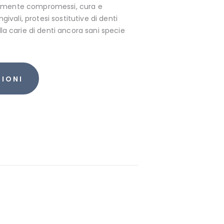
ivamente compromessi, cura e
ivali, protesi sostitutive di denti
a carie di denti ancora sani specie
ZIONI