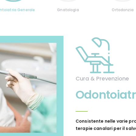
toiatria Generale
Gnatologia
Ortodonzia
Cura & Prevenzione
Odontoiatr
Consistente nelle varie pr
terapie canalari per il sa