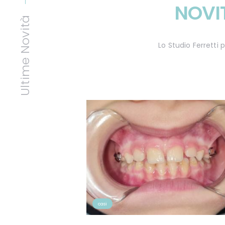
NOVI
Ultime Novità
Lo Studio Ferretti
casi