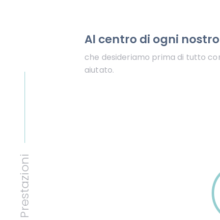
Al centro di ogni nostro 
che desideriamo prima di tutto c
aiutato.
Prestazioni