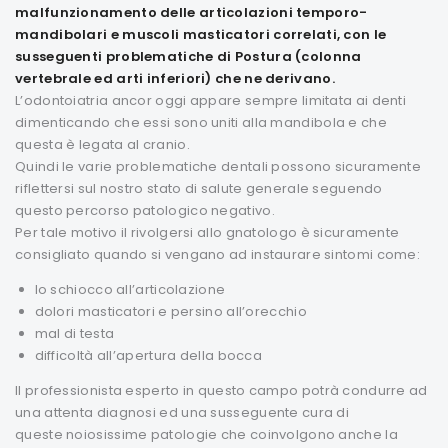
malfunzionamento delle articolazioni temporo-
mandibolari e muscoli masticatori correlati, con le
susseguenti problematiche di Postura (colonna
vertebrale ed arti inferiori) che ne derivano.
L’odontoiatria ancor oggi appare sempre limitata ai denti
dimenticando che essi sono uniti alla mandibola e che
questa è legata al cranio.
Quindi le varie problematiche dentali possono sicuramente
riflettersi sul nostro stato di salute generale seguendo
questo percorso patologico negativo.
Per tale motivo il rivolgersi allo gnatologo è sicuramente
consigliato quando si vengano ad instaurare sintomi come:
lo schiocco all’articolazione
dolori masticatori e persino all’orecchio
mal di testa
difficoltà all’apertura della bocca
Il professionista esperto in questo campo potrà condurre ad
una attenta diagnosi ed una susseguente cura di
queste noiosissime patologie che coinvolgono anche la