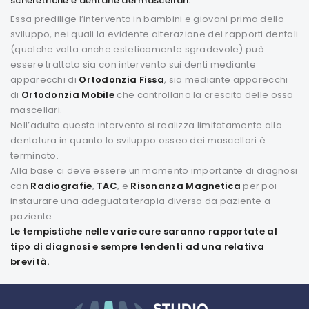
scheletriche e dentarie dei mascellari.
Essa predilige l’intervento in bambini e giovani prima dello
sviluppo, nei quali la evidente alterazione dei rapporti dentali
(qualche volta anche esteticamente sgradevole) può
essere trattata sia con intervento sui denti mediante
apparecchi di
Ortodonzia Fissa
, sia mediante apparecchi
di
Ortodonzia Mobile
che controllano la crescita delle ossa
mascellari.
Nell’adulto questo intervento si realizza limitatamente alla
dentatura in quanto lo sviluppo osseo dei mascellari è
terminato.
Alla base ci deve essere un momento importante di diagnosi
con
Radiografie
,
TAC
, e
Risonanza Magnetica
per poi
instaurare una adeguata terapia diversa da paziente a
paziente.
Le tempistiche nelle varie cure saranno rapportate al
tipo di diagnosi e sempre tendenti ad una relativa
brevità.