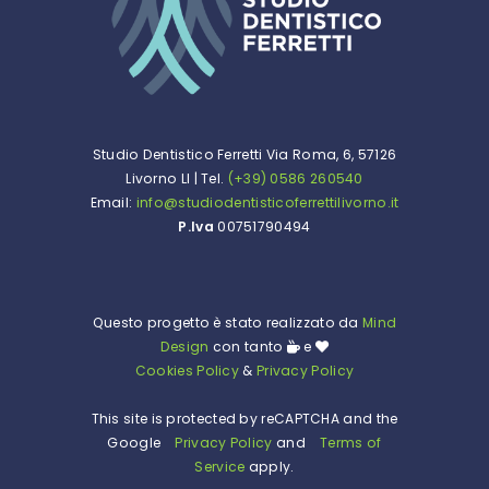
Studio Dentistico Ferretti Via Roma, 6, 57126
Livorno LI | Tel.
(+39) 0586 260540
Email:
info@studiodentisticoferrettilivorno.it
P.Iva
00751790494
Questo progetto è stato realizzato da
Mind
Design
con tanto
e
Cookies Policy
&
Privacy Policy
This site is protected by reCAPTCHA and the
Google
Privacy Policy
and
Terms of
Service
apply.