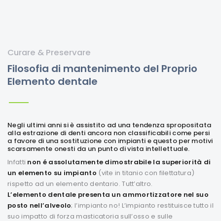
Curare & Preservare
Filosofia di mantenimento del Proprio
Elemento dentale
Negli ultimi anni si è assistito ad una tendenza spropositata
alla estrazione di denti ancora non classificabili come persi
a favore di una sostituzione con impianti e questo per motivi
scarsamente onesti da un punto di vista intellettuale.
Infatti
non é assolutamente dimostrabile la superiorità di
un elemento su impianto
(vite in titanio con filettatura)
rispetto ad un elemento dentario. Tutt’altro.
L’elemento dentale presenta un ammortizzatore nel suo
posto nell’alveolo
; l’impianto no! L’impianto restituisce tutto il
suo impatto di forza masticatoria sull’osso e sulle