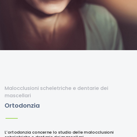
Malocclusioni scheletriche e dentarie dei
mascellari
Ortodonzia
L’ortodonzia concerne lo studio delle malocclusioni