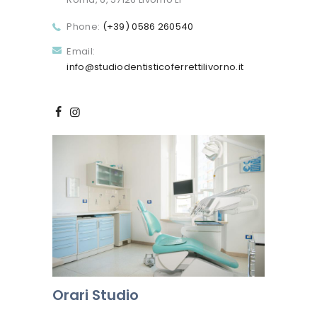
Phone:
(+39) 0586 260540
Email:
info@studiodentisticoferrettilivorno.it
Orari Studio