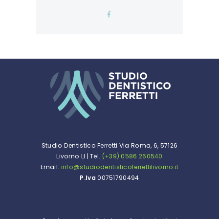
Studio Dentistico Ferretti Via Roma, 6, 57126
Livorno LI | Tel.
(+39) 0586 260540
Email:
info@studiodentisticoferrettilivorno.it
P.Iva
00751790494