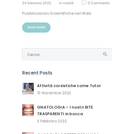
24 Gennaio 2022
in
novità
0
Comments
Pubblicazioni Scientifiche nel Web
READ MORE
Ricerca
per:
Recent Posts
Attività corsistiche come Tutor
15 Novembre 2022
GNATOLOGIA – I nostri BITE
TRASPARENTI in bocca
3 Febbraio 2022