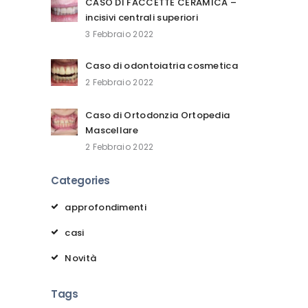
CASO DI FACCETTE CERAMICA –
incisivi centrali superiori
3 Febbraio 2022
Caso di odontoiatria cosmetica
2 Febbraio 2022
Caso di Ortodonzia Ortopedia
Mascellare
2 Febbraio 2022
Categories
approfondimenti
casi
Novità
Tags