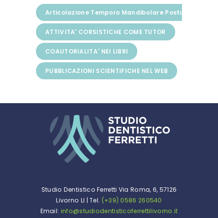
Articolazione Temporo Mandibolare Postura
ATTIVITA' CORSISTICHE COME TUTOR
COAUTORIALITA' NEI LIBRI
PUBBLICAZIONI SCIENTIFICHE NEL WEB
Studio Dentistico Ferretti Via Roma, 6, 57126
Livorno LI | Tel.
(+39) 0586 260540
Email:
info@studiodentisticoferrettilivorno.it